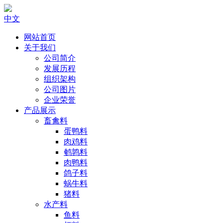
中文
网站首页
关于我们
公司简介
发展历程
组织架构
公司图片
企业荣誉
产品展示
畜禽料
蛋鸭料
肉鸡料
鹌鹑料
肉鸭料
鸽子料
蜗牛料
猪料
水产料
鱼料