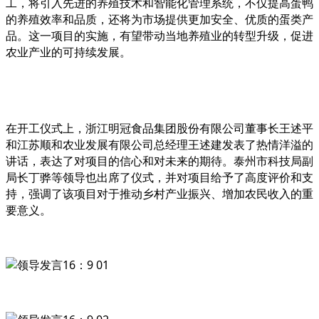
工，将引入先进的养殖技术和智能化管理系统，不仅提高蛋鸭
的养殖效率和品质，还将为市场提供更加安全、优质的蛋类产
品。这一项目的实施，有望带动当地养殖业的转型升级，促进
农业产业的可持续发展。
在开工仪式上，
浙江明冠食品集团股份有限公司董事长王述平
和
江苏顺和农业发展有限公司
总经理王述建
发表了热情洋溢的
讲话，表达了对项目的信心和对未来的期待。泰州市科技局副
局长
丁骅等
领导也出席了仪式，并对项目给予了高度评价和支
持，强调了该项目对于推动乡村产业振兴、增加农民收入的重
要意义。