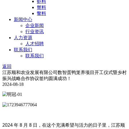
虾料
蟹料
鳖料
新闻中心
企业新闻
行业资讯
人力资源
人才招聘
联系我们
联系我们
返回
江苏顺和农业发展有限公司数智蛋鸭笼养项目开工仪式暨乡村
振兴战略合作协议签约圆满成功！
2024-08-18
2024 年 8 月
8
日，在这个充满希望与活力的日子里，江苏顺